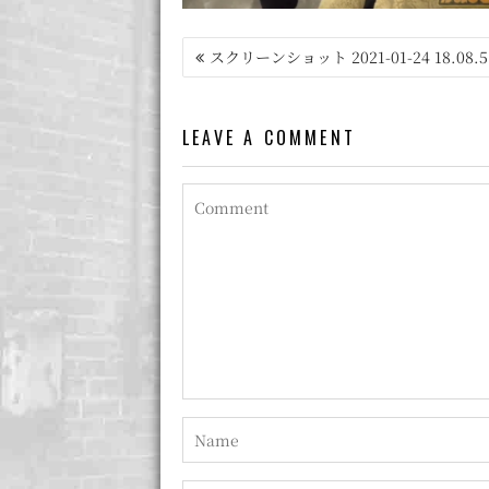
投
スクリーンショット 2021-01-24 18.08.5
稿
ナ
LEAVE A COMMENT
ビ
ゲ
ー
シ
ョ
ン