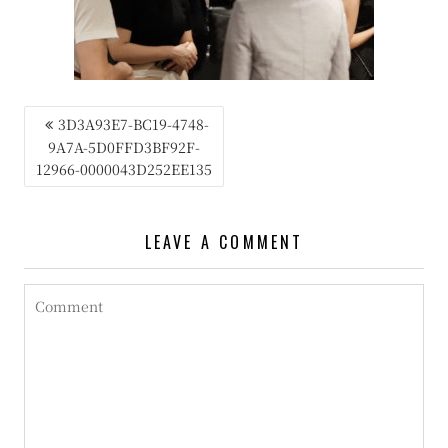
投
3D3A93E7-BC19-4748-
9A7A-5D0FFD3BF92F-
稿
12966-0000043D252EE135
ナ
ビ
LEAVE A COMMENT
ゲ
ー
シ
ョ
ン