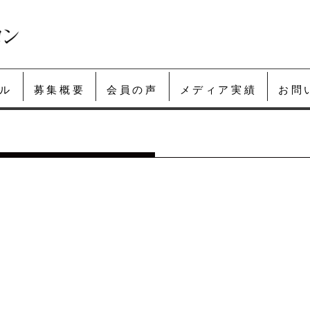
ル
募集概要
会員の声
メディア実績
お問